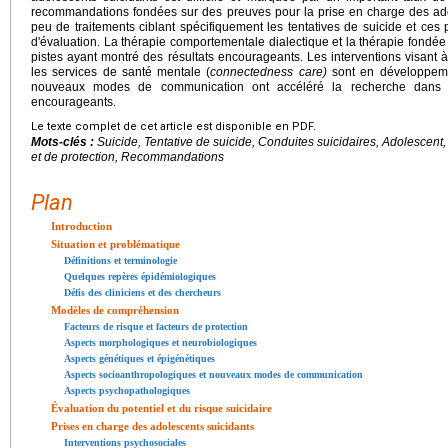
recommandations fondées sur des preuves pour la prise en charge des adole
peu de traitements ciblant spécifiquement les tentatives de suicide et ce
d'évaluation. La thérapie comportementale dialectique et la thérapie fondée
pistes ayant montré des résultats encourageants. Les interventions visant à 
les services de santé mentale (
connectedness care)
sont en développemen
nouveaux modes de communication ont accéléré la recherche dans c
encourageants.
Le texte complet de cet article est disponible en PDF.
Mots-clés :
Suicide, Tentative de suicide, Conduites suicidaires, Adolescent
et de protection, Recommandations
Plan
Introduction
Situation et problématique
Définitions et terminologie
Quelques repères épidémiologiques
Défis des cliniciens et des chercheurs
Modèles de compréhension
Facteurs de risque et facteurs de protection
Aspects morphologiques et neurobiologiques
Aspects génétiques et épigénétiques
Aspects socioanthropologiques et nouveaux modes de communication
Aspects psychopathologiques
Évaluation du potentiel et du risque suicidaire
Prises en charge des adolescents suicidants
Interventions psychosociales