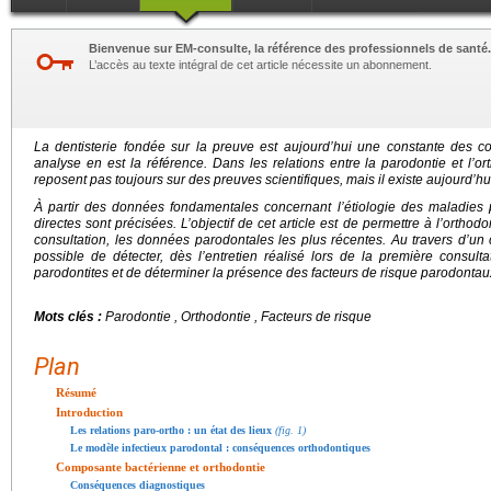
Bienvenue sur EM-consulte, la référence des professionnels de santé.
L’accès au texte intégral de cet article nécessite un abonnement.
La dentisterie fondée sur la preuve est aujourd’hui une constante des co
analyse en est la référence. Dans les relations entre la parodontie et l’o
reposent pas toujours sur des preuves scientifiques, mais il existe aujourd’h
À partir des données fondamentales concernant l’étiologie des maladies p
directes sont précisées. L’objectif de cet article est de permettre à l’orthod
consultation, les données parodontales les plus récentes. Au travers d’un 
possible de détecter, dès l’entretien réalisé lors de la première consul
parodontites et de déterminer la présence des facteurs de risque parodontau
Mots clés :
Parodontie , Orthodontie , Facteurs de risque
Plan
Résumé
Introduction
Les relations paro-ortho : un état des lieux
(fig. 1)
Le modèle infectieux parodontal : conséquences orthodontiques
Composante bactérienne et orthodontie
Conséquences diagnostiques