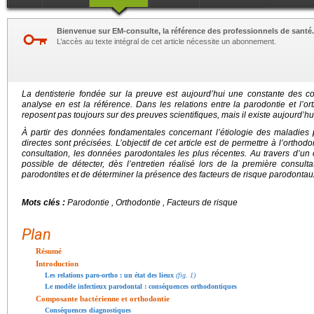
Bienvenue sur EM-consulte, la référence des professionnels de santé.
L’accès au texte intégral de cet article nécessite un abonnement.
La dentisterie fondée sur la preuve est aujourd’hui une constante des co
analyse en est la référence. Dans les relations entre la parodontie et l’o
reposent pas toujours sur des preuves scientifiques, mais il existe aujourd’h
À partir des données fondamentales concernant l’étiologie des maladies p
directes sont précisées. L’objectif de cet article est de permettre à l’orthod
consultation, les données parodontales les plus récentes. Au travers d’un 
possible de détecter, dès l’entretien réalisé lors de la première consul
parodontites et de déterminer la présence des facteurs de risque parodontau
Mots clés :
Parodontie , Orthodontie , Facteurs de risque
Plan
Résumé
Introduction
Les relations paro-ortho : un état des lieux
(fig. 1)
Le modèle infectieux parodontal : conséquences orthodontiques
Composante bactérienne et orthodontie
Conséquences diagnostiques