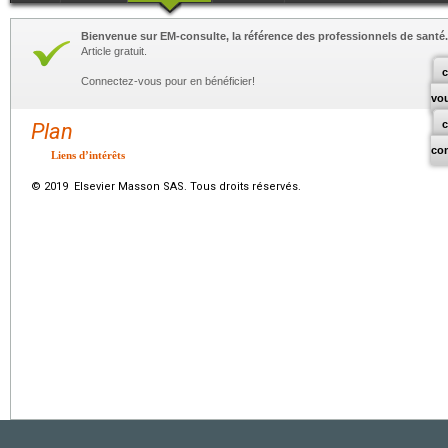
Bienvenue sur EM-consulte, la référence des professionnels de santé.
Article gratuit.
c
Connectez-vous pour en bénéficier!
vo
Plan
co
Liens d’intérêts
© 2019 Elsevier Masson SAS. Tous droits réservés.