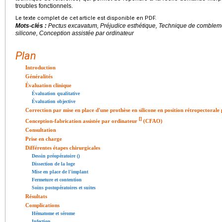
troubles fonctionnels.
Le texte complet de cet article est disponible en PDF.
Mots-clés :
Pectus excavatum, Préjudice esthétique, Technique de comblemen
silicone, Conception assistée par ordinateur
Plan
Introduction
Généralités
Évaluation clinique
Évaluation qualitative
Évaluation objective
Correction par mise en place d'une prothèse en silicone en position rétropectorale
[
]
Conception-fabrication assistée par ordinateur
(CFAO)
Consultation
Prise en charge
Différentes étapes chirurgicales
Dessin préopératoire ()
Dissection de la loge
Mise en place de l'implant
Fermeture et contention
Soins postopératoires et suites
Résultats
Complications
Hématome et sérome
Infection