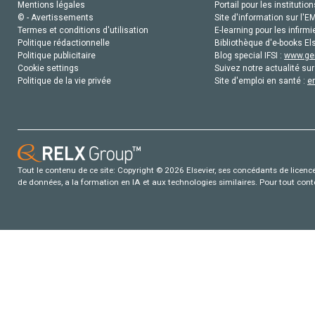
Mentions légales
Portail pour les institution
© - Avertissements
Site d'information sur l'E
Termes et conditions d'utilisation
E-learning pour les infirmi
Politique rédactionnelle
Bibliothèque d'e-books Els
Politique publicitaire
Blog special IFSI :
www.gen
Cookie settings
Suivez notre actualité sur
Politique de la vie privée
Site d'emploi en santé :
e
Tout le contenu de ce site: Copyright © 2026 Elsevier, ses concédants de licence e
de données, a la formation en IA et aux technologies similaires. Pour tout con