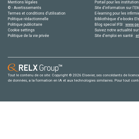
Mentions légales
Portail pour les institution
© - Avertissements
Site d'information sur l'E
Termes et conditions d'utilisation
E-learning pour les infirmi
Politique rédactionnelle
Bibliothèque d'e-books Els
Politique publicitaire
Blog special IFSI :
www.gen
Cookie settings
Suivez notre actualité sur
Politique de la vie privée
Site d'emploi en santé :
e
Tout le contenu de ce site: Copyright © 2026 Elsevier, ses concédants de licence e
de données, a la formation en IA et aux technologies similaires. Pour tout con