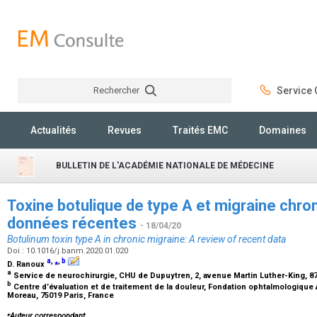
Rechercher
Service C
Rechercher
Actualités
Revues
Traités EMC
Domaines
BULLETIN DE L'ACADÉMIE NATIONALE DE MÉDECINE
Toxine botulique de type A et migraine chro
données récentes
- 18/04/20
Botulinum toxin type A in chronic migraine: A review of recent data
Doi : 10.1016/j.banm.2020.01.020
a
,
⁎
,
b
D. Ranoux
a
Service de neurochirurgie, CHU de Dupuytren, 2, avenue Martin Luther-King, 
b
Centre d’évaluation et de traitement de la douleur, Fondation ophtalmologique
Moreau, 75019 Paris, France
⁎
Auteur correspondant.