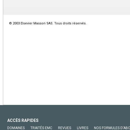
© 2003 Elsevier Masson SAS. Tous droits réservés.
ACCÈS RAPIDES
DOMAINES
TRAITÉS EMC
REVUES
LIVRES
NOS FORMULES D'AB