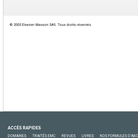
© 2003 Elsevier Masson SAS. Tous droits réservés.
ACCÈS RAPIDES
DOMAINES
TRAITÉS EMC
REVUES
LIVRES
NOS FORMULES D'AB