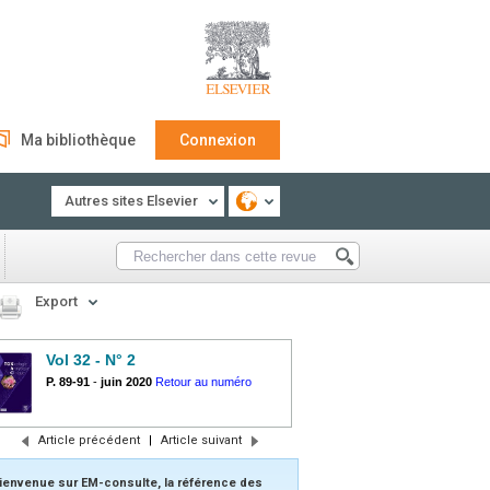
Ma bibliothèque
Connexion
Autres sites Elsevier
Export
Vol 32 - N° 2
P. 89-91
-
juin 2020
Retour au numéro
Article précédent
|
Article suivant
ienvenue sur EM-consulte, la référence des