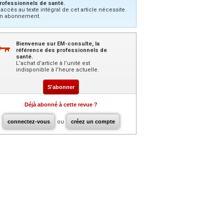
rofessionnels de santé.
’accès au texte intégral de cet article nécessite
n abonnement.
Bienvenue sur EM-consulte, la
référence des professionnels de
santé.
L’achat d’article à l’unité est
indisponible à l’heure actuelle.
S'abonner
Déjà abonné à cette revue ?
connectez-vous
ou
créez un compte