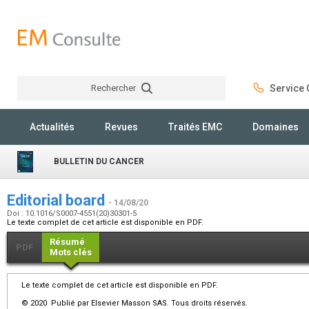
Rechercher
Service C
Rechercher
Actualités
Revues
Traités EMC
Domaines
BULLETIN DU CANCER
Editorial board
- 14/08/20
Doi : 10.1016/S0007-4551(20)30301-5
Le texte complet de cet article est disponible en PDF.
Résumé
PDF
Mots clés
Le texte complet de cet article est disponible en PDF.
© 2020 Publié par Elsevier Masson SAS. Tous droits réservés.