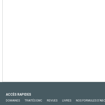
ACCÈS RAPIDES
DOMAINES
TRAITÉS EMC
REVUES
LIVRES
NOS FORMULES D'AB