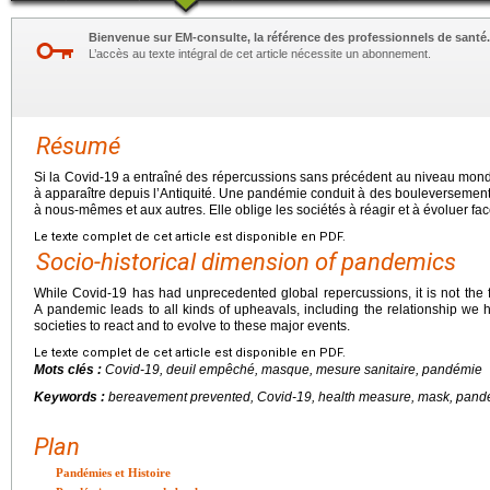
Bienvenue sur EM-consulte, la référence des professionnels de santé.
L’accès au texte intégral de cet article nécessite un abonnement.
Résumé
Si la Covid-19 a entraîné des répercussions sans précédent au niveau mondi
à apparaître depuis l’Antiquité. Une pandémie conduit à des bouleversement
à nous-mêmes et aux autres. Elle oblige les sociétés à réagir et à évoluer f
Le texte complet de cet article est disponible en PDF.
Socio-historical dimension of pandemics
While Covid-19 has had unprecedented global repercussions, it is not the f
A pandemic leads to all kinds of upheavals, including the relationship we h
societies to react and to evolve to these major events.
Le texte complet de cet article est disponible en PDF.
Mots clés :
Covid-19, deuil empêché, masque, mesure sanitaire, pandémie
Keywords :
bereavement prevented, Covid-19, health measure, mask, pand
Plan
Pandémies et Histoire