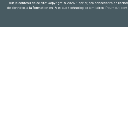
Tout le contenu de ce site: Copyright © 2026 Elsevier, ses concédants de licence e
de données, a la formation en IA et aux technologies similaires. Pour tout con