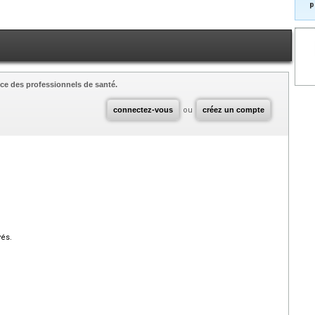
p
ce des professionnels de santé.
connectez-vous
ou
créez un compte
vés.