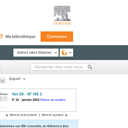
Ma bibliothèque
Connexion
Autres sites Elsevier
Export
Vol 20 - N° HS 1
P. 10
-
janvier 2003
Retour au numéro
Article précédent
|
Article suivant
ienvenue sur EM-consulte, la référence des