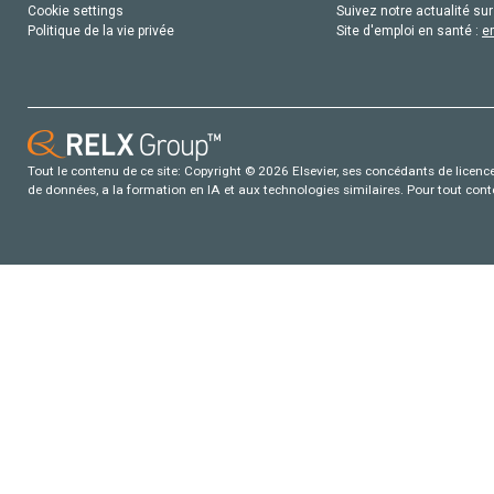
Cookie settings
Suivez notre actualité sur
Politique de la vie privée
Site d'emploi en santé :
e
Tout le contenu de ce site: Copyright © 2026 Elsevier, ses concédants de licence e
de données, a la formation en IA et aux technologies similaires. Pour tout con