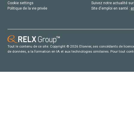
Cookie settings
Suivez notre actualité sur
Politique de la vie privée
Site d'emploi en santé :
e
Tout le contenu de ce site: Copyright © 2026 Elsevier, ses concédants de licence e
de données, a la formation en IA et aux technologies similaires. Pour tout con