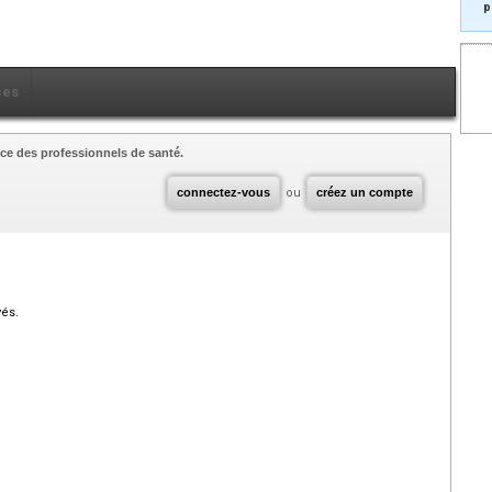
p
ces
ce des professionnels de santé.
connectez-vous
ou
créez un compte
vés.