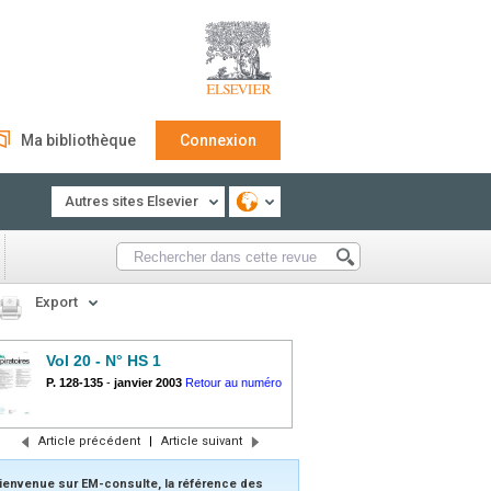
Ma bibliothèque
Connexion
Autres sites Elsevier
Export
Vol 20 - N° HS 1
P. 128-135
-
janvier 2003
Retour au numéro
Article précédent
|
Article suivant
ienvenue sur EM-consulte, la référence des