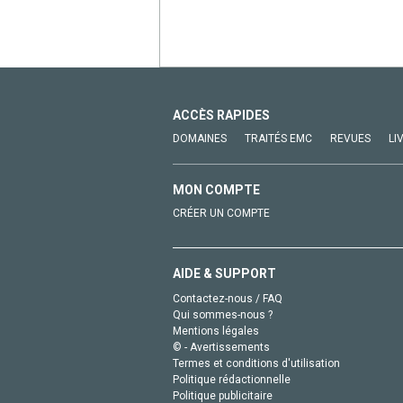
ACCÈS RAPIDES
DOMAINES
TRAITÉS EMC
REVUES
LI
MON COMPTE
CRÉER UN COMPTE
AIDE & SUPPORT
Contactez-nous / FAQ
Qui sommes-nous ?
Mentions légales
© - Avertissements
Termes et conditions d'utilisation
Politique rédactionnelle
Politique publicitaire