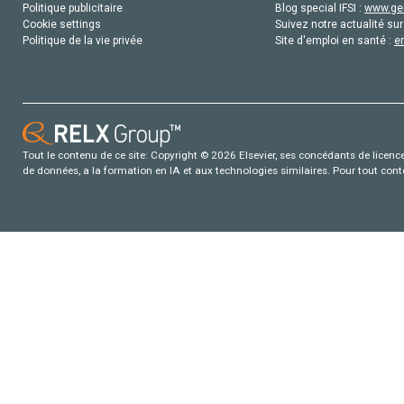
Politique publicitaire
Blog special IFSI :
www.gen
Cookie settings
Suivez notre actualité sur
Politique de la vie privée
Site d'emploi en santé :
e
Tout le contenu de ce site: Copyright © 2026 Elsevier, ses concédants de licence e
de données, a la formation en IA et aux technologies similaires. Pour tout con