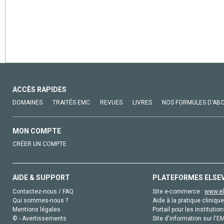
ACCÈS RAPIDES
DOMAINES
TRAITÉS EMC
REVUES
LIVRES
NOS FORMULES D'AB
MON COMPTE
CRÉER UN COMPTE
AIDE & SUPPORT
PLATEFORMES ELSE
Contactez-nous / FAQ
Site e-commerce :
www.el
Qui sommes-nous ?
Aide à la pratique clinique
Mentions légales
Portail pour les institution
© - Avertissements
Site d'information sur l'E