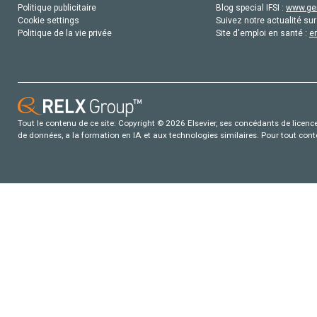
Politique publicitaire
Blog special IFSI :
www.gen
Cookie settings
Suivez notre actualité sur
Politique de la vie privée
Site d'emploi en santé :
e
Tout le contenu de ce site: Copyright © 2026 Elsevier, ses concédants de licence e
de données, a la formation en IA et aux technologies similaires. Pour tout con