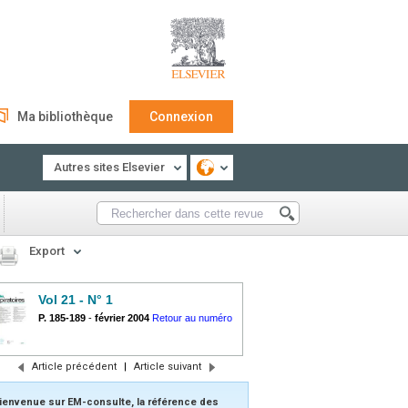
Ma bibliothèque
Connexion
Autres sites Elsevier
Export
Vol 21 - N° 1
P. 185-189
-
février 2004
Retour au numéro
Article précédent
|
Article suivant
ienvenue sur EM-consulte, la référence des