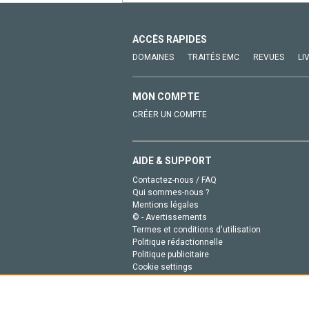
ACCÈS RAPIDES
DOMAINES
TRAITÉS EMC
REVUES
LI
MON COMPTE
CRÉER UN COMPTE
AIDE & SUPPORT
Contactez-nous / FAQ
Qui sommes-nous ?
Mentions légales
© - Avertissements
Termes et conditions d'utilisation
Politique rédactionnelle
Politique publicitaire
Cookie settings
Politique de la vie privée