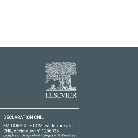
DÉCLARATION CNIL
EM-CONSULTE.COM est déclaré à la
CNIL, déclaration n° 1286925.
En application de la loi nº78-17 du 6 janvier 1978 relative à