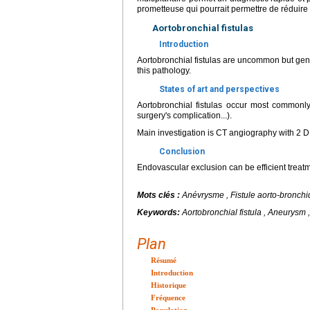
prometteuse qui pourrait permettre de réduire 
Aortobronchial fistulas
Introduction
Aortobronchial fistulas are uncommon but gener
this pathology.
States of art and perspectives
Aortobronchial fistulas occur most commonly 
surgery's complication...).
Main investigation is CT angiography with 2 D
Conclusion
Endovascular exclusion can be efficient treatm
Mots clés :
Anévrysme , Fistule aorto-bronch
Keywords:
Aortobronchial fistula , Aneurysm
Plan
Résumé
Introduction
Historique
Fréquence