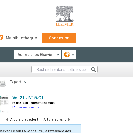
Ma bibliothèque
Connexion
Autres sites Elsevier
Export
Vol 21 - N° 5-C1
P. 943-949
-
novembre 2004
Retour au numéro
Article précédent
|
Article suivant
ienvenue sur EM-consulte, la référence des