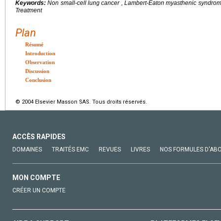
Keywords:
Non small-cell lung cancer , Lambert-Eaton myasthenic syndrom
Treatment
Plan
Résumé
Introduction
Observation
Discussion
Conclusion
© 2004 Elsevier Masson SAS. Tous droits réservés.
ACCÈS RAPIDES
DOMAINES
TRAITÉS EMC
REVUES
LIVRES
NOS FORMULES D'AB
MON COMPTE
CRÉER UN COMPTE