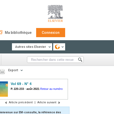
Ma bibliothèque
Connexion
Autres sites Elsevier
Export
Vol 69 - N° 4
P. 225-233
-
août 2021
Retour au numéro
Article précédent
|
Article suivant
ienvenue sur EM-consulte, la référence des