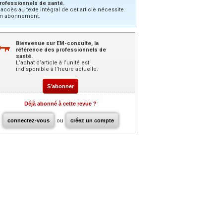
rofessionnels de santé.
’accès au texte intégral de cet article nécessite
n abonnement.
Bienvenue sur EM-consulte, la
référence des professionnels de
santé.
L’achat d’article à l’unité est
indisponible à l’heure actuelle.
S'abonner
Déjà abonné à cette revue ?
connectez-vous
ou
créez un compte