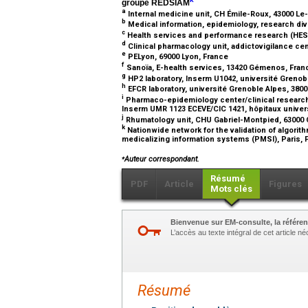
groupe REDSIAM
a
Internal medicine unit, CH Émile-Roux, 43000 L
b
Medical information, epidemiology, research div
c
Health services and performance research (HESP
d
Clinical pharmacology unit, addictovigilance ce
e
PELyon, 69000 Lyon, France
f
Sanoïa, E-health services, 13420 Gémenos, Fra
g
HP2 laboratory, Inserm U1042, université Grenob
h
EFCR laboratory, université Grenoble Alpes, 380
i
Pharmaco-epidemiology center/clinical research u
Inserm UMR 1123 ECEVE/CIC 1421, hôpitaux univers
j
Rhumatology unit, CHU Gabriel-Montpied, 63000 
k
Nationwide network for the validation of algorit
medicalizing information systems (PMSI), Paris,
⁎
Auteur correspondant.
Résumé
PDF
Article
Figures
Mots clés
Bienvenue sur EM-consulte, la référen
L’accès au texte intégral de cet article 
Résumé