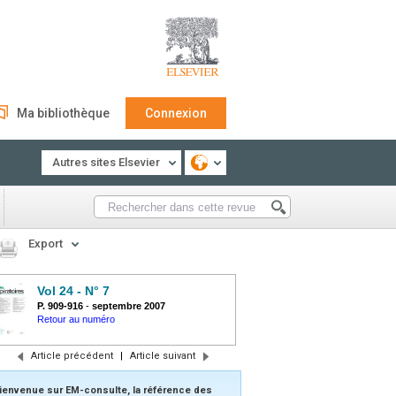
Ma bibliothèque
Connexion
Autres sites Elsevier
Export
Vol 24 - N° 7
P. 909-916
-
septembre 2007
Retour au numéro
Article précédent
|
Article suivant
ienvenue sur EM-consulte, la référence des