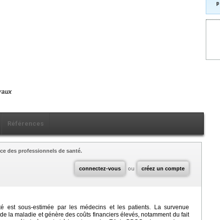
p
raux
Références
ce des professionnels de santé.
connectez-vous
ou
créez un compte
é est sous-estimée par les médecins et les patients. La survenue
 de la maladie et génère des coûts financiers élevés, notamment du fait