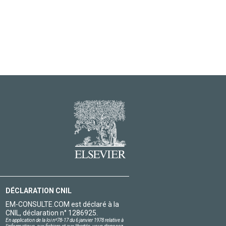
DÉCLARATION CNIL
EM-CONSULTE.COM est déclaré à la
CNIL, déclaration n° 1286925.
En application de la loi nº78-17 du 6 janvier 1978 relative à