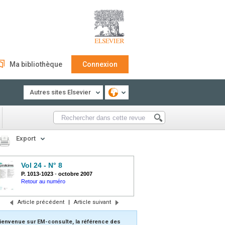
Ma bibliothèque
Connexion
Autres sites Elsevier
Export
Vol 24 - N° 8
P. 1013-1023
-
octobre 2007
Retour au numéro
Article précédent
|
Article suivant
ienvenue sur EM-consulte, la référence des