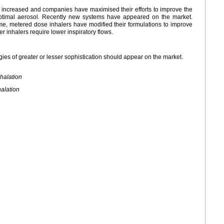
e increased and companies have maximised their efforts to improve the
 optimal aerosol. Recently new systems have appeared on the market.
me, metered dose inhalers have modified their formulations to improve
r inhalers require lower inspiratory flows.
ies of greater or lesser sophistication should appear on the market.
nhalation
halation