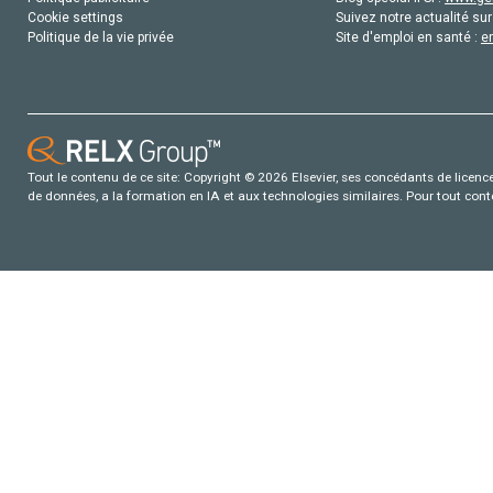
Cookie settings
Suivez notre actualité sur
Politique de la vie privée
Site d'emploi en santé :
e
Tout le contenu de ce site: Copyright © 2026 Elsevier, ses concédants de licence e
de données, a la formation en IA et aux technologies similaires. Pour tout con