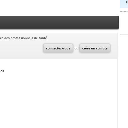
p
ce des professionnels de santé.
connectez-vous
ou
créez un compte
vés.