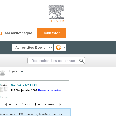
Ma bibliothèque
Connexion
Autres sites Elsevier
Export
Vol 24 - N° HS1
P. 109
-
janvier 2007
Retour au numéro
Article précédent
|
Article suivant
ienvenue sur EM-consulte, la référence des