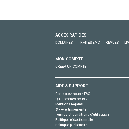
ACCÈS RAPIDES
DOMAINES
TRAITÉS EMC
REVUES
LI
MON COMPTE
CRÉER UN COMPTE
AIDE & SUPPORT
Contactez-nous / FAQ
Qui sommes-nous ?
Mentions légales
© - Avertissements
Termes et conditions d'utilisation
Politique rédactionnelle
Politique publicitaire