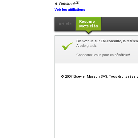
[1]
A. Bahlaoui
Voir les affiliations
Résumé
Article
Mots clés
Bienvenue sur EM-consulte, la référen
Article gratuit.
Connectez-vous pour en bénéficier!
© 2007 Elsevier Masson SAS. Tous droits réser