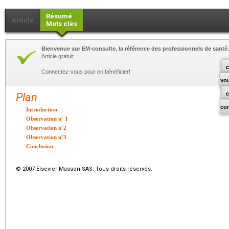
Résumé
Article
Mots clés
Bienvenue sur EM-consulte, la référence des professionnels de santé.
Article gratuit.
c
Connectez-vous pour en bénéficier!
vo
Plan
co
Introduction
Observation n° 1
Observation n°2
Observation n°3
Conclusion
© 2007 Elsevier Masson SAS. Tous droits réservés.