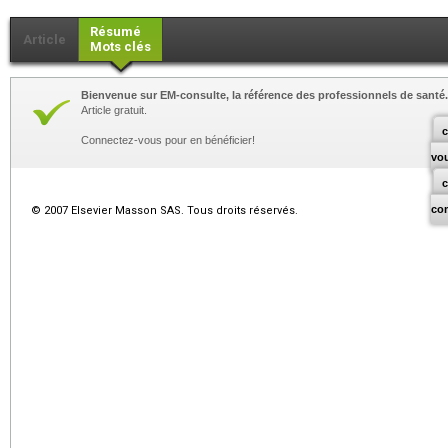
Résumé
Article
Mots clés
Bienvenue sur EM-consulte, la référence des professionnels de santé.
Article gratuit.
c
Connectez-vous pour en bénéficier!
vo
co
© 2007 Elsevier Masson SAS. Tous droits réservés.