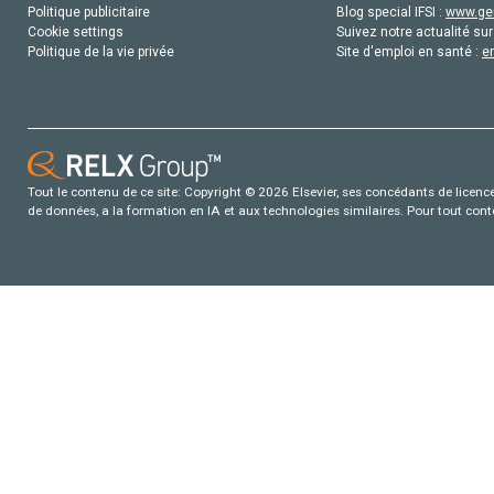
Politique publicitaire
Blog special IFSI :
www.gen
Cookie settings
Suivez notre actualité sur
Politique de la vie privée
Site d'emploi en santé :
e
Tout le contenu de ce site: Copyright © 2026 Elsevier, ses concédants de licence e
de données, a la formation en IA et aux technologies similaires. Pour tout con