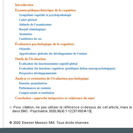
Introduction
Examen pédopsychiatrique de la cognition
Symptômes cognitifs et psychopathologie
Cadre général
Attitude de l'examinateur
Recueil sémiologique
Anamnèse
Conférence de cas
Évaluation psychologique de la cognition
Objectifs
Appréciations globales du développement de l'enfant
Outils de l'évaluation
Évaluation du fonctionnement cognitif global
Évaluation des fonctions cognitives spécifiques (bilan neuropsychologique)
Perspective développementale
Analyse et restitution de l'évaluation psychologique
Données quantitatives
Performances en contexte
Compte-rendu et restitution
Conclusion : approche intégrative et cohérence du sujet
☆
Pour citation, ne pas utiliser la référence ci-dessus de cet article, mais l
dans EMC - Psychiatrie 2020;36(4):1-12 [37-092-A-15].
© 2020 Elsevier Masson SAS. Tous droits réservés.