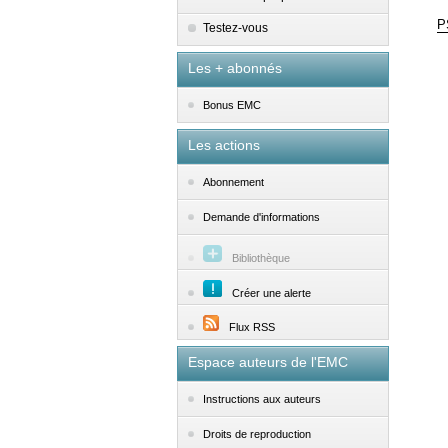
P
Testez-vous
Les + abonnés
Bonus EMC
Les actions
Abonnement
Demande d'informations
Bibliothèque
Créer une alerte
Flux RSS
Espace auteurs de l'EMC
Instructions aux auteurs
Droits de reproduction