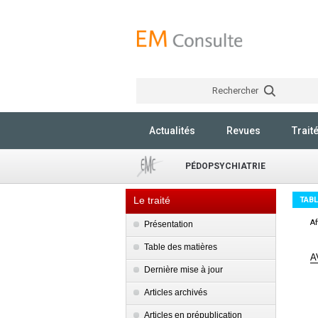
Rechercher
Actualités
Revues
Trait
PÉDOPSYCHIATRIE
Le traité
TABL
Af
Présentation
Table des matières
A
Dernière mise à jour
Articles archivés
Articles en prépublication