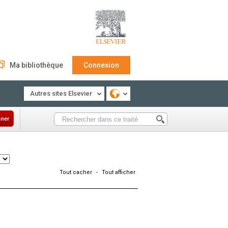
Ma bibliothèque
Connexion
Autres sites Elsevier
ner
Tout cacher
-
Tout afficher