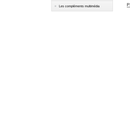
P
Les compléments multimédia