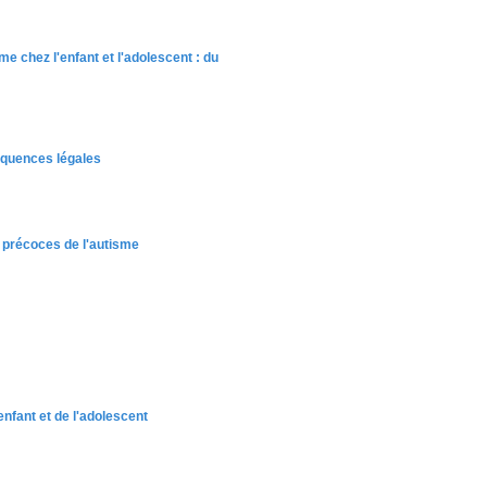
sme chez l'enfant et l'adolescent : du
équences légales
 précoces de l'autisme
nfant et de l'adolescent