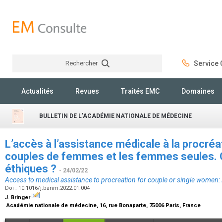
Rechercher
Service C
Rechercher
Actualités
Revues
Traités EMC
Domaines
BULLETIN DE L'ACADÉMIE NATIONALE DE MÉDECINE
L’accès à l’assistance médicale à la procré
couples de femmes et les femmes seules. 
éthiques ?
- 24/02/22
Access to medical assistance to procreation for couple or single women: 
Doi : 10.1016/j.banm.2022.01.004
J. Bringer
Académie nationale de médecine, 16, rue Bonaparte, 75006 Paris, France