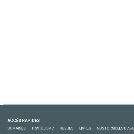
ACCÈS RAPIDES
DOMAINES
TRAITÉS EMC
REVUES
LIVRES
NOS FORMULES D'AB