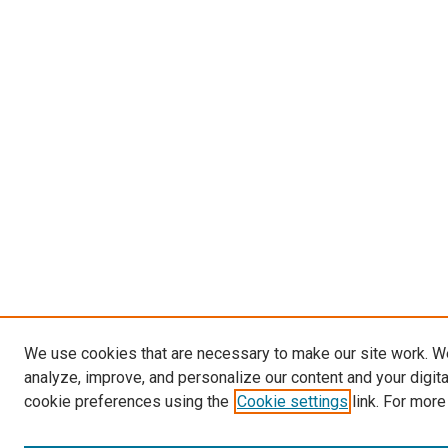
We use cookies that are necessary to make our site work. W
analyze, improve, and personalize our content and your digit
cookie preferences using the
Cookie settings
link. For more