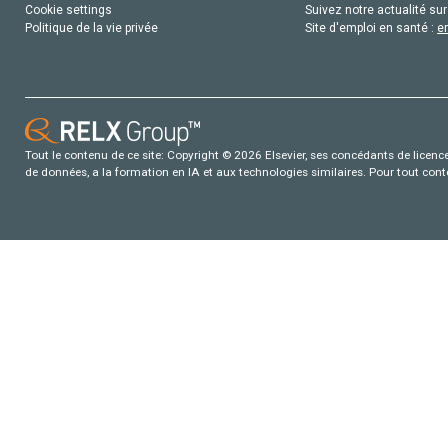
Cookie settings
Suivez notre actualité sur
Politique de la vie privée
Site d'emploi en santé :
e
Tout le contenu de ce site: Copyright © 2026 Elsevier, ses concédants de licence e
de données, a la formation en IA et aux technologies similaires. Pour tout con