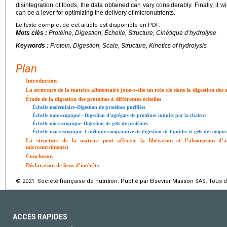
disintegration of foods, the data obtained can vary considerably. Finally, it wi
can be a lever for optimizing the delivery of micronutrients.
Le texte complet de cet article est disponible en PDF.
Mots clés :
Protéine, Digestion, Échelle, Structure, Cinétique d’hydrolyse
Keywords :
Protein, Digestion, Scale, Structure, Kinetics of hydrolysis
Plan
Introduction
La structure de la matrice alimentaire joue-t-elle un rôle clé dans la digestion des 
Étude de la digestion des protéines à différentes échelles
Échelle moléculaire–Digestion de protéines purifiées
Échelle nanoscopique - Digestion d’agrégats de protéines induits par la chaleur
Échelle microscopique–Digestion de gels de protéines
Échelle macroscopique–Cinétique comparative de digestion de liquides et gels de compos
La structure de la matrice peut affecter la libération et l’absorption d’au
micronutriments)
Conclusion
Déclaration de liens d’intérêts
© 2021 Société française de nutrition. Publié par Elsevier Masson SAS. Tous d
ACCÈS RAPIDES