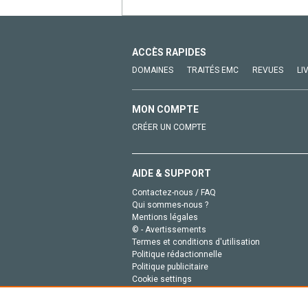
ACCÈS RAPIDES
DOMAINES
TRAITÉS EMC
REVUES
LI
MON COMPTE
CRÉER UN COMPTE
AIDE & SUPPORT
Contactez-nous / FAQ
Qui sommes-nous ?
Mentions légales
© - Avertissements
Termes et conditions d'utilisation
Politique rédactionnelle
Politique publicitaire
Cookie settings
Politique de la vie privée