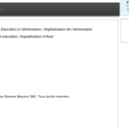
p
L
ces
u
 Éducation à l’alimentation, Végétalisation de l’alimentation
 education, Vegetalization of food
par Elsevier Masson SAS. Tous droits réservés.