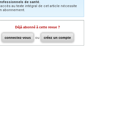
rofessionnels de santé.
’accès au texte intégral de cet article nécessite
n abonnement.
Déjà abonné à cette revue ?
connectez-vous
ou
créez un compte