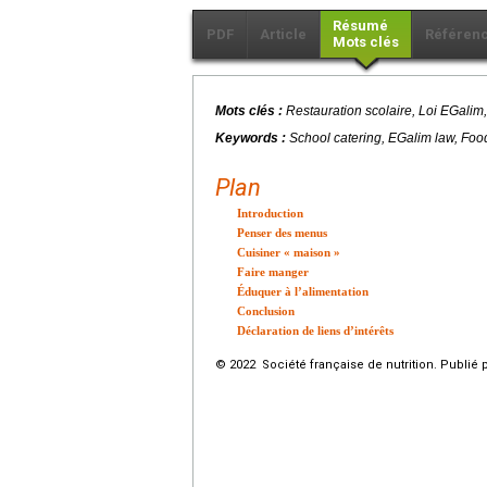
Résumé
PDF
Article
Référen
Mots clés
Mots clés :
Restauration scolaire, Loi EGalim,
Keywords :
School catering, EGalim law, Food
Plan
Introduction
Penser des menus
Cuisiner « maison »
Faire manger
Éduquer à l’alimentation
Conclusion
Déclaration de liens d’intérêts
© 2022 Société française de nutrition. Publié 