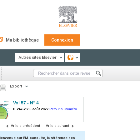
Ma bibliothèque
Connexion
Autres sites Elsevier
Export
Vol 57 - N° 4
P. 247-250
-
août 2022
Retour au numéro
Article précédent
|
Article suivant
ienvenue sur EM-consulte, la référence des