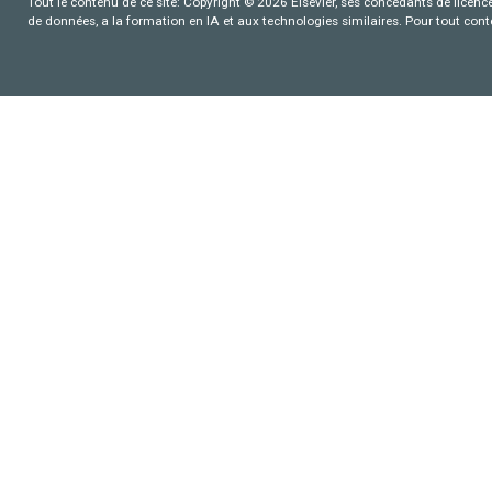
Tout le contenu de ce site: Copyright © 2026 Elsevier, ses concédants de licence e
de données, a la formation en IA et aux technologies similaires. Pour tout con