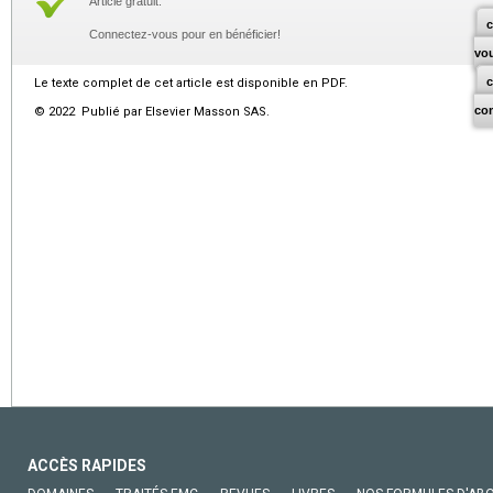
Article gratuit.
c
Connectez-vous pour en bénéficier!
vo
Le texte complet de cet article est disponible en PDF.
co
© 2022 Publié par Elsevier Masson SAS.
ACCÈS RAPIDES