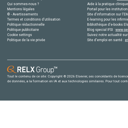
Qui sommes-nous ?
Aide à la pratique clinique
Mentions légales
Portail pour les institution
© - Avertissements
Site d'information sur l'E
Termes et conditions d'utilisation
E-learning pour les infirmi
Politique rédactionnelle
Bibliothèque d'e-books Els
Politique publicitaire
Blog special IFSI :
www.gen
Cookie settings
Suivez notre actualité sur
Politique de la vie privée
Site d'emploi en santé :
e
Tout le contenu de ce site: Copyright © 2026 Elsevier, ses concédants de licence e
de données, a la formation en IA et aux technologies similaires. Pour tout con