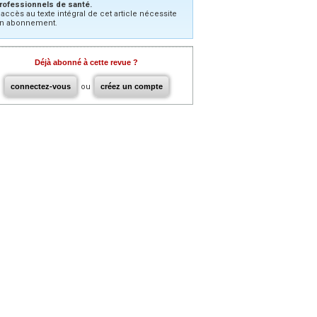
rofessionnels de santé.
’accès au texte intégral de cet article nécessite
n abonnement.
Déjà abonné à cette revue ?
connectez-vous
ou
créez un compte