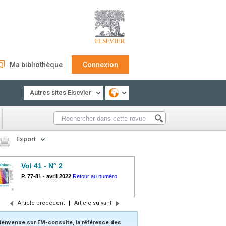
Ma bibliothèque
Connexion
Autres sites Elsevier
Export
Vol 41 - N° 2
P. 77-81
-
avril 2022
Retour au numéro
Article précédent
|
Article suivant
ienvenue sur EM-consulte, la référence des