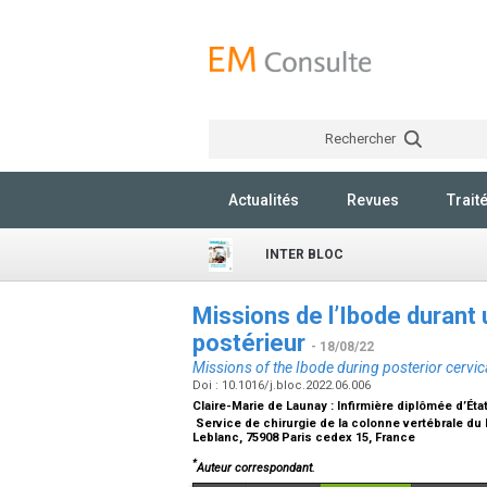
Rechercher
Actualités
Revues
Trait
INTER BLOC
Missions de l’Ibode durant 
postérieur
- 18/08/22
Missions of the Ibode during posterior cervic
Doi : 10.1016/j.bloc.2022.06.006
Claire-Marie de Launay :
Infirmière diplômée d’Éta
Service de chirurgie de la colonne vertébrale du
Leblanc, 75908 Paris cedex 15, France
*
Auteur correspondant.