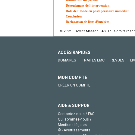
Installation du patient
Déroulement de l’intervention
Rôle de l’Ibode en postopératoire immédiat
Conclusion
Déclaration de liens d’intérêts
© 2022 Elsevier Masson SAS. Tous droits réser
ACCÈS RAPIDES
DOMAINES
TRAITÉS EMC
REVUES
LI
MON COMPTE
CRÉER UN COMPTE
AIDE & SUPPORT
Contactez-nous / FAQ
Qui sommes-nous ?
Mentions légales
© - Avertissements