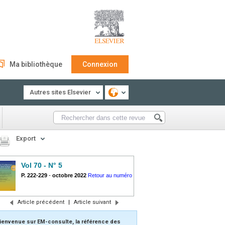
Ma bibliothèque
Connexion
Autres sites Elsevier
Export
Vol 70 - N° 5
P. 222-229
-
octobre 2022
Retour au numéro
Article précédent
|
Article suivant
ienvenue sur EM-consulte, la référence des