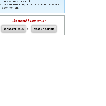
rofessionnels de santé.
’accès au texte intégral de cet article nécessite
n abonnement.
Déjà abonné à cette revue ?
connectez-vous
ou
créez un compte