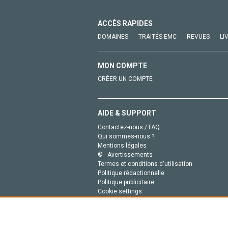
ACCÈS RAPIDES
DOMAINES
TRAITÉS EMC
REVUES
LI
MON COMPTE
CRÉER UN COMPTE
AIDE & SUPPORT
Contactez-nous / FAQ
Qui sommes-nous ?
Mentions légales
© - Avertissements
Termes et conditions d'utilisation
Politique rédactionnelle
Politique publicitaire
Cookie settings
Politique de la vie privée