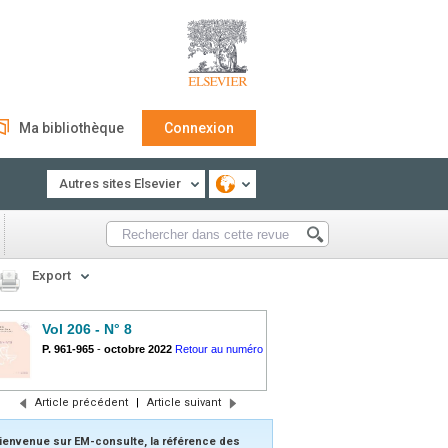
Ma bibliothèque
Connexion
Autres sites Elsevier
Export
Vol 206 - N° 8
P. 961-965
-
octobre 2022
Retour au numéro
Article précédent
|
Article suivant
ienvenue sur EM-consulte, la référence des