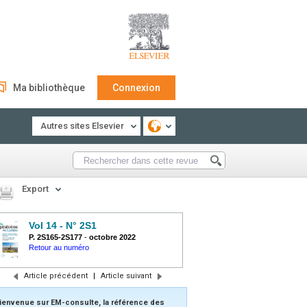
Ma bibliothèque
Connexion
Autres sites Elsevier
Export
Vol 14 - N° 2S1
P. 2S165-2S177
-
octobre 2022
Retour au numéro
Article précédent
|
Article suivant
ienvenue sur EM-consulte, la référence des