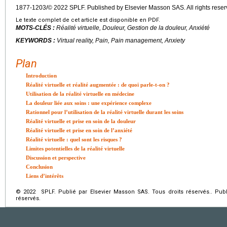
1877-1203/© 2022 SPLF. Published by Elsevier Masson SAS. All rights reser
Le texte complet de cet article est disponible en PDF.
MOTS-CLÉS :
Réalité virtuelle, Douleur, Gestion de la douleur, Anxiété
KEYWORDS :
Virtual reality, Pain, Pain management, Anxiety
Plan
Introduction
Réalité virtuelle et réalité augmentée : de quoi parle-t-on ?
Utilisation de la réalité virtuelle en médecine
La douleur liée aux soins : une expérience complexe
Rationnel pour l’utilisation de la réalité virtuelle durant les soins
Réalité virtuelle et prise en soin de la douleur
Réalité virtuelle et prise en soin de l’anxiété
Réalité virtuelle : quel sont les risques ?
Limites potentielles de la réalité virtuelle
Discussion et perspective
Conclusion
Liens d’intérêts
© 2022 SPLF. Publié par Elsevier Masson SAS. Tous droits réservés.. Publ
réservés.