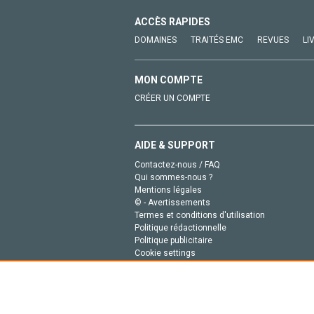
ACCÈS RAPIDES
DOMAINES
TRAITÉS EMC
REVUES
LI
MON COMPTE
CRÉER UN COMPTE
AIDE & SUPPORT
Contactez-nous / FAQ
Qui sommes-nous ?
Mentions légales
© - Avertissements
Termes et conditions d'utilisation
Politique rédactionnelle
Politique publicitaire
Cookie settings
Politique de la vie privée