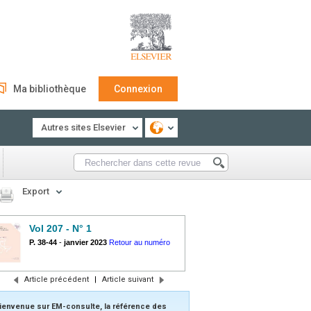
Ma bibliothèque
Connexion
Autres sites Elsevier
Export
Vol 207 - N° 1
P. 38-44
-
janvier 2023
Retour au numéro
Article précédent
|
Article suivant
ienvenue sur EM-consulte, la référence des