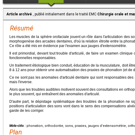
Article archivé
, publié initialement dans le traité EMC
Chirurgie orale et max
Résumé
Les muscles de la sphère orofaciale jouent un rôle dans l'articulation des s
morphogenèse des arcades dentaires, d'où la relation étroite entre la phonati
Ce rôle a été mis en évidence par l'examen aux jauges d'extensométrie.
Il est primordial, devant tout trouble d'articulé, de faire un examen cliniq
fonctionnelles responsables.
Un traitement étiologique bien conduit, éducation de la musculature, doit être 
8 à 12 ans pour obtenir une automatisation des praxies de phonation (et de dég
Ce ne sont pas les anomalies d'articulé dentaire qui sont responsables des
mais l'inverse.
Alors que les troubles audibles motivent souvent des consultations en orthop
le plus souvent, qui entraînent des anomalies d'articulé.
D'autre part, le dépistage systématique des troubles de la phonation ne si
positions d'articulation des sons vont dans le sens des compensations alvé
garde de les corriger.
Mots-clés :
phonation, orthodontie, sons, praxies, jauges d'extensométrie, ort
Plan