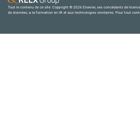
Tout le contenu de ce site: Copyright © 2026 Elsevier, ses concédants de licence e
de données, a la formation en IA et aux technologies similaires. Pour tout con