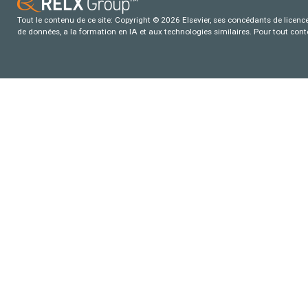
Tout le contenu de ce site: Copyright © 2026 Elsevier, ses concédants de licence e
de données, a la formation en IA et aux technologies similaires. Pour tout con