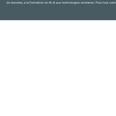
de données, a la formation en IA et aux technologies similaires. Pour tout con